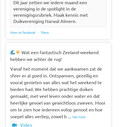
Dit jaar zetten we iedere maand een
vereniging in de spotlight in de
verenigingsrubriek. Maak kennis met
Duikvereniging Narwal Almere.
View on Facebook
·
Share
Wat een fantastisch Zeeland-weekend
hebben we achter de rug!
Vanaf het moment dat we aankwamen zat de
sfeer er al goed in. Ontspannen, gezellig en
vooral genieten van alles wat het weekend te
bieden had. We hebben prachtige duiken
gemaakt, met veel leven onder water en dat
heerlijke gevoel van gewichtloos zweven. Mooi
om te zien hoe iedereen volop genoot en hoe
soepel alles verliep, zowel b
...
See More
Video