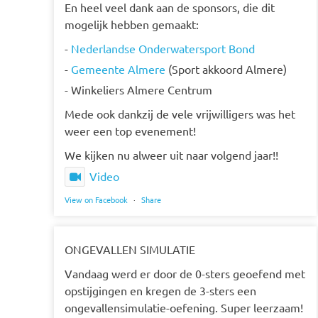
En heel veel dank aan de sponsors, die dit
mogelijk hebben gemaakt:
-
Nederlandse Onderwatersport Bond
-
Gemeente Almere
(Sport akkoord Almere)
- Winkeliers Almere Centrum
Mede ook dankzij de vele vrijwilligers was het
weer een top evenement!
We kijken nu alweer uit naar volgend jaar!!
Video
View on Facebook
·
Share
ONGEVALLEN SIMULATIE
Vandaag werd er door de 0-sters geoefend met
opstijgingen en kregen de 3-sters een
ongevallensimulatie-oefening. Super leerzaam!