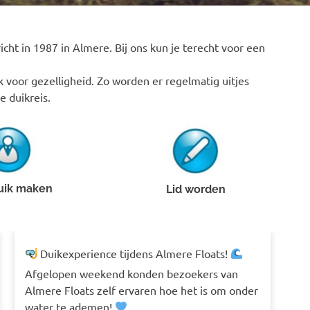
icht in 1987 in Almere. Bij ons kun je terecht voor een
 voor gezelligheid. Zo worden er regelmatig uitjes
e duikreis.
uik maken
Lid worden
Duikexperience tijdens Almere Floats!
Afgelopen weekend konden bezoekers van
Almere Floats zelf ervaren hoe het is om onder
water te ademen!