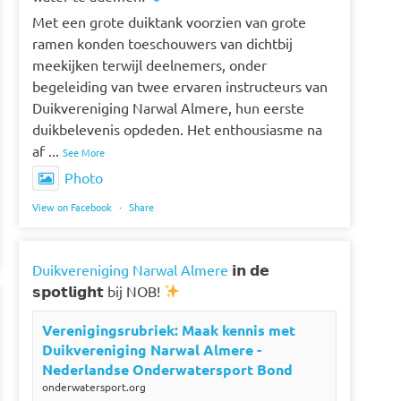
Met een grote duiktank voorzien van grote
ramen konden toeschouwers van dichtbij
meekijken terwijl deelnemers, onder
begeleiding van twee ervaren instructeurs van
Duikvereniging Narwal Almere, hun eerste
duikbelevenis opdeden. Het enthousiasme na
af
...
See More
Photo
View on Facebook
·
Share
Duikvereniging Narwal Almere
𝗶𝗻 𝗱𝗲
𝘀𝗽𝗼𝘁𝗹𝗶𝗴𝗵𝘁 bij NOB!
Verenigingsrubriek: Maak kennis met
Duikvereniging Narwal Almere -
Nederlandse Onderwatersport Bond
onderwatersport.org