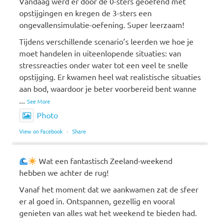
Vandaag werd er door de 0-sters geoefend met
opstijgingen en kregen de 3-sters een
ongevallensimulatie-oefening. Super leerzaam!
Tijdens verschillende scenario’s leerden we hoe je
moet handelen in uiteenlopende situaties: van
stressreacties onder water tot een veel te snelle
opstijging. Er kwamen heel wat realistische situaties
aan bod, waardoor je beter voorbereid bent wanne
...
See More
Photo
View on Facebook
·
Share
Wat een fantastisch Zeeland-weekend
hebben we achter de rug!
Vanaf het moment dat we aankwamen zat de sfeer
er al goed in. Ontspannen, gezellig en vooral
genieten van alles wat het weekend te bieden had.