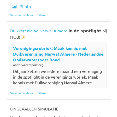
Photo
View on Facebook
·
Share
Duikvereniging Narwal Almere
𝗶𝗻 𝗱𝗲 𝘀𝗽𝗼𝘁𝗹𝗶𝗴𝗵𝘁 bij
NOB!
Verenigingsrubriek: Maak kennis met
Duikvereniging Narwal Almere - Nederlandse
Onderwatersport Bond
onderwatersport.org
Dit jaar zetten we iedere maand een vereniging
in de spotlight in de verenigingsrubriek. Maak
kennis met Duikvereniging Narwal Almere.
View on Facebook
·
Share
ONGEVALLEN SIMULATIE