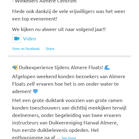
- Winkeliers Almere Centrum
Mede ook dankzij de vele vrijwilligers was het weer
een top evenement!
We kijken nu alweer uit naar volgend jaar!!
Video
View on Facebook
·
Share
Duikexperience tijdens Almere Floats!
Afgelopen weekend konden bezoekers van Almere
Floats zelf ervaren hoe het is om onder water te
ademen!
Met een grote duiktank voorzien van grote ramen
konden toeschouwers van dichtbij meekijken terwijl
deelnemers, onder begeleiding van twee ervaren
instructeurs van Duikvereniging Narwal Almere,
hun eerste duikbelevenis opdeden. Het
enthousiasme na af
...
See More