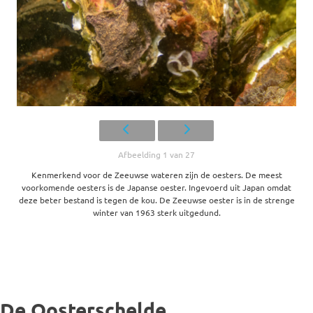
Afbeelding 1 van 27
Kenmerkend voor de Zeeuwse wateren zijn de oesters. De meest
voorkomende oesters is de Japanse oester. Ingevoerd uit Japan omdat
deze beter bestand is tegen de kou. De Zeeuwse oester is in de strenge
winter van 1963 sterk uitgedund.
De Oosterschelde