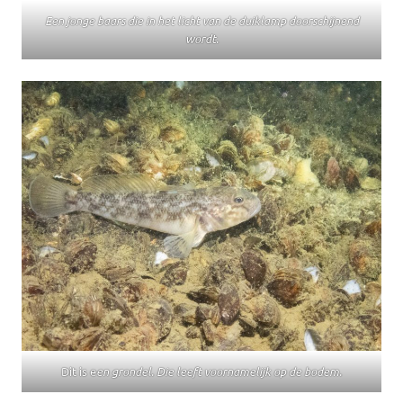
Een jonge baars die in het licht van de duiklamp doorschijnend
wordt.
Dit is e
en grondel. Die leeft voornamelijk op de bodem.