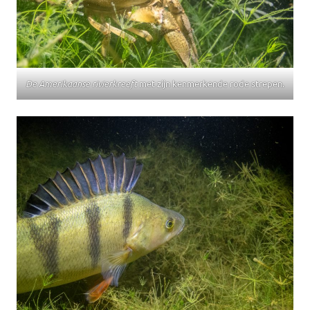
De Amerikaanse rivierkreeft
met zijn kenmerkende rode strepen.