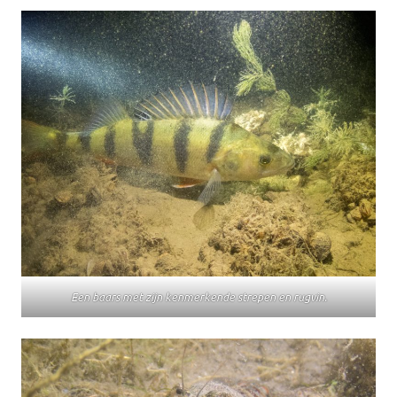
Een baars met zijn kenmerkende strepen en rugvin.