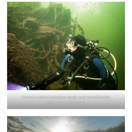
Gestort puin en betonijzer zorgt voor een bijzonder
onderwaterlandschap.