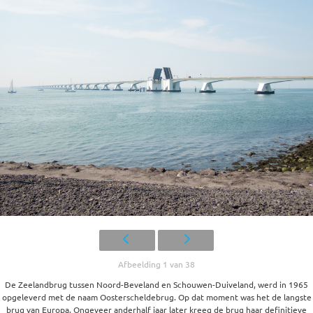
Afbeelding 1 van 38
De Zeelandbrug tussen Noord-Beveland en Schouwen-Duiveland, werd in 1965
opgeleverd met de naam Oosterscheldebrug. Op dat moment was het de langste
brug van Europa. Ongeveer anderhalf jaar later kreeg de brug haar definitieve