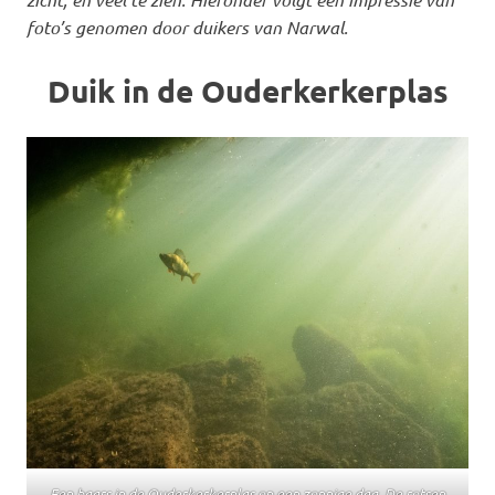
foto’s genomen door duikers van Narwal.
Duik in de Ouderkerkerplas
Een baars in de Ouderkerkerplas op een zonnige dag. De rotsen