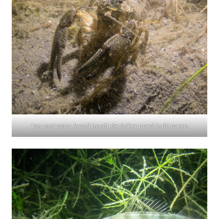
Een zoetwater kreeft
houdt de duiker goed in de gaten.