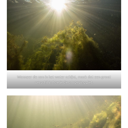
Wanneer de zon in het water schijnt, maak dat een groot
verschil in hoe je de omgeving ziet.