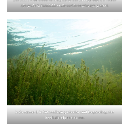
zijn grote betonblokken die ooit in de plas zijn gestort.
In de zomer is in het ondiepe gedeelte veel begroeiing, dat
heeft zijn eigen charme.