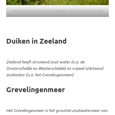
Een
b
aars in het licht van een duiklamp op zoek naar een prooi.
Duiken in Zeeland
Zeeland heeft stromend zout water (o.a. de
Oosterschelde en Westerschelde) en vrijwel stilstaand
zoutwater (o.a. het Grevelingenmeer).
Grevelingenmeer
Het Grevelingenmeer is het grootste zoutwatermeer van