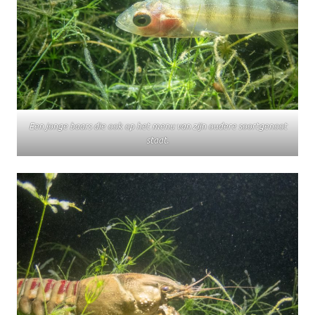
Een jonge baars die ook op het menu van zijn oudere soortgenoot
staat.