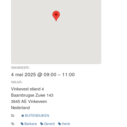
WANNEER:
4 mei 2025 @ 09:00 – 11:00
WAAR:
Vinkeveel eiland 4
Baambrugse Zuwe 143
3645 AE Vinkeveen
Nederland
BUITENDUIKEN
Barbara
Gerard
Henk