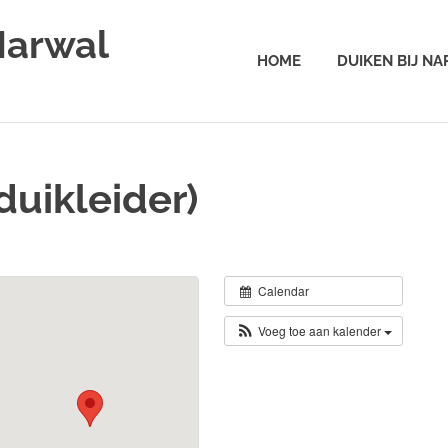
Narwal
HOME
DUIKEN BIJ N
duikleider)
Calendar
Voeg toe aan kalender