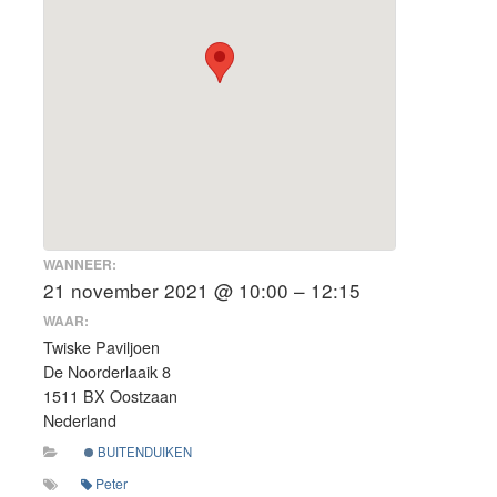
WANNEER:
21 november 2021 @ 10:00 – 12:15
WAAR:
Twiske Paviljoen
De Noorderlaaik 8
1511 BX Oostzaan
Nederland
BUITENDUIKEN
Peter