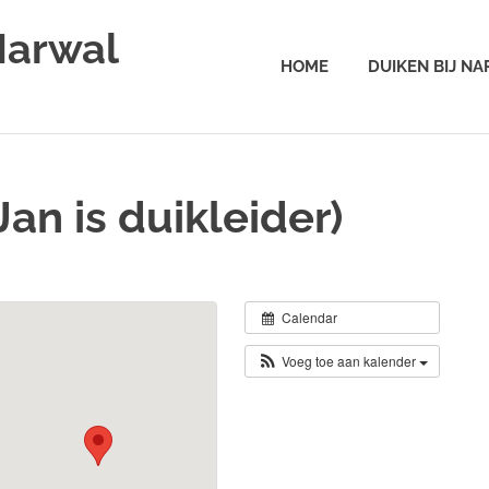
Narwal
HOME
DUIKEN BIJ N
an is duikleider)
Calendar
Voeg toe aan kalender