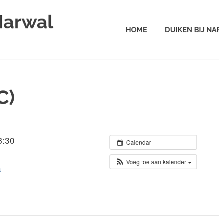
Narwal
HOME
DUIKEN BIJ N
C)
3:30
Calendar
Voeg toe aan kalender
k