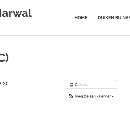
Narwal
HOME
DUIKEN BIJ N
C)
3:30
Calendar
Voeg toe aan kalender
k