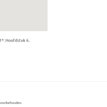
1*: Hoofdstuk 6.
 voorbehouden.