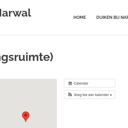
Narwal
HOME
DUIKEN BIJ N
ngsruimte)
Calendar
Voeg toe aan kalender