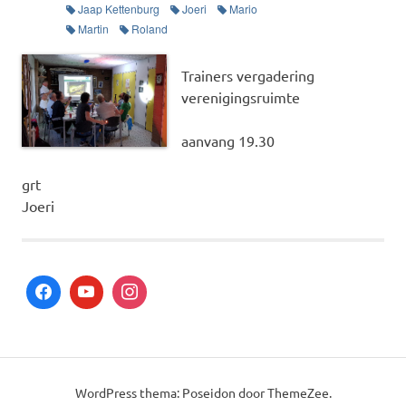
Jaap Kettenburg
Joeri
Mario
Martin
Roland
Trainers vergadering
verenigingsruimte
aanvang 19.30
grt
Joeri
WordPress thema: Poseidon door ThemeZee.