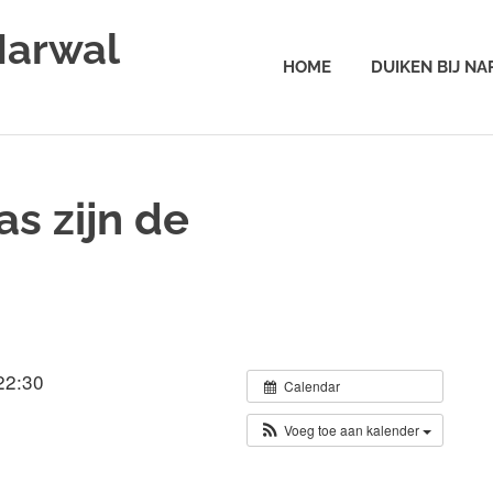
Narwal
HOME
DUIKEN BIJ N
as zijn de
22:30
Calendar
Voeg toe aan kalender