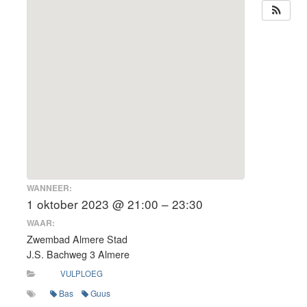
WANNEER:
1 oktober 2023 @ 21:00 – 23:30
WAAR:
Zwembad Almere Stad
J.S. Bachweg 3 Almere
VULPLOEG
Bas
Guus