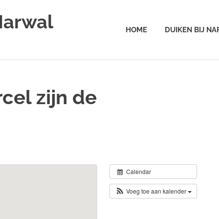
Narwal
HOME
DUIKEN BIJ N
cel zijn de
Calendar
Voeg toe aan kalender