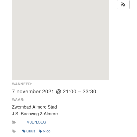
WANNEER:
7 november 2021 @ 21:00 – 23:30
WAAR:
Zwembad Almere Stad
J.S. Bachweg 3 Almere
VULPLOEG
Guus
Nico