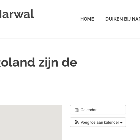
Narwal
HOME
DUIKEN BIJ N
oland zijn de
Calendar
Voeg toe aan kalender