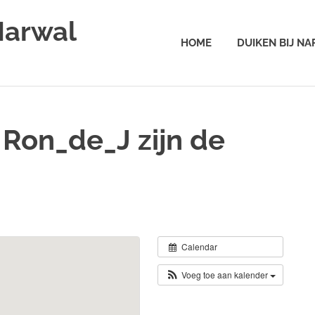
Narwal
HOME
DUIKEN BIJ N
 Ron_de_J zijn de
Calendar
Voeg toe aan kalender