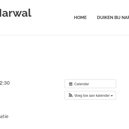
Narwal
HOME
DUIKEN BIJ N
12:30
Calendar
Voeg toe aan kalender
atie