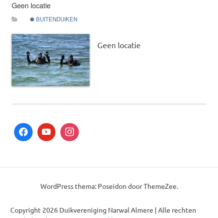
Geen locatie
BUITENDUIKEN
Geen locatie
This post was imported from a CSV/ICS file.
WordPress thema: Poseidon door ThemeZee.
Copyright 2026 Duikvereniging Narwal Almere | Alle rechten