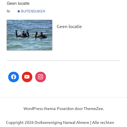
Geen locatie
BUITENDUIKEN
Geen locatie
This post was imported from a CSV/ICS file.
WordPress thema: Poseidon door ThemeZee.
Copyright 2026 Duikvereniging Narwal Almere | Alle rechten