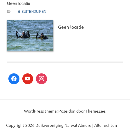
Geen locatie
BUITENDUIKEN
Geen locatie
This post was imported from a CSV/ICS file.
WordPress thema: Poseidon door ThemeZee.
Copyright 2026 Duikvereniging Narwal Almere | Alle rechten