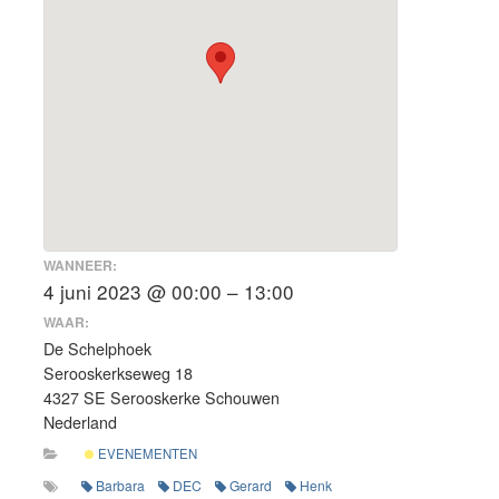
WANNEER:
4 juni 2023 @ 00:00 – 13:00
WAAR:
De Schelphoek
Serooskerkseweg 18
4327 SE Serooskerke Schouwen
Nederland
EVENEMENTEN
Barbara
DEC
Gerard
Henk