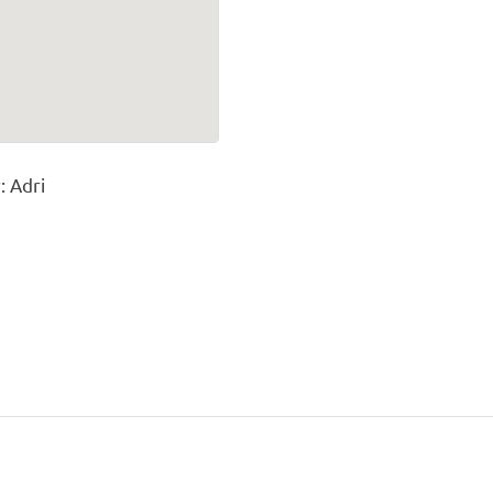
: Adri