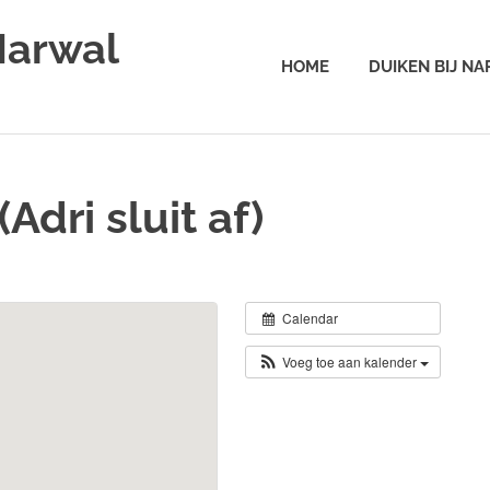
Narwal
HOME
DUIKEN BIJ N
dri sluit af)
Calendar
Voeg toe aan kalender