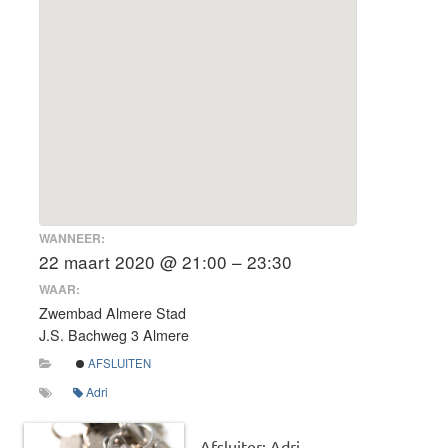
WANNEER:
22 maart 2020 @ 21:00 – 23:30
WAAR:
Zwembad Almere Stad
J.S. Bachweg 3 Almere
AFSLUITEN
Adri
Afsluiter: Adri