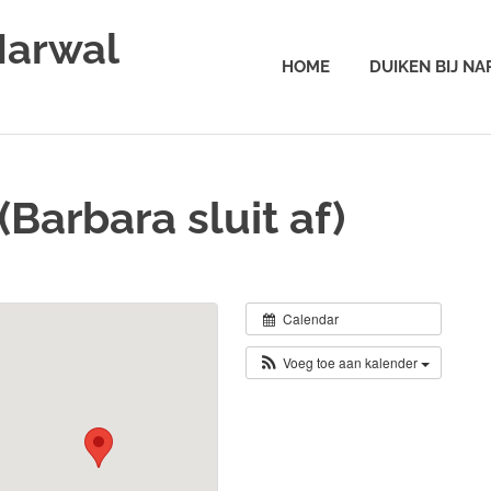
Narwal
HOME
DUIKEN BIJ N
Barbara sluit af)
Calendar
Voeg toe aan kalender