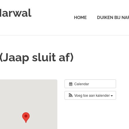
Narwal
HOME
DUIKEN BIJ N
Jaap sluit af)
Calendar
Voeg toe aan kalender