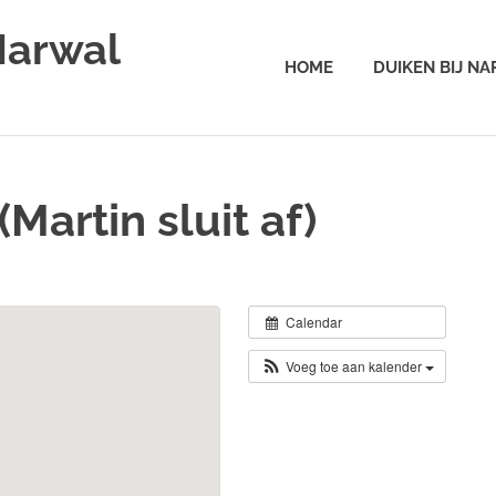
Narwal
HOME
DUIKEN BIJ N
artin sluit af)
Calendar
Voeg toe aan kalender