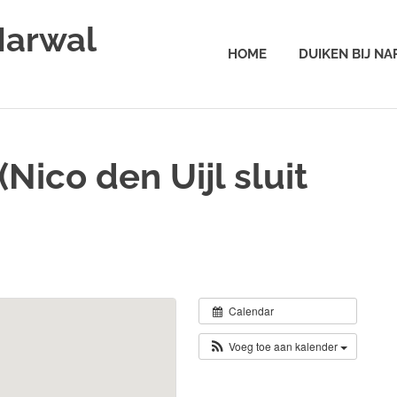
Narwal
HOME
DUIKEN BIJ N
Nico den Uijl sluit
Calendar
Voeg toe aan kalender