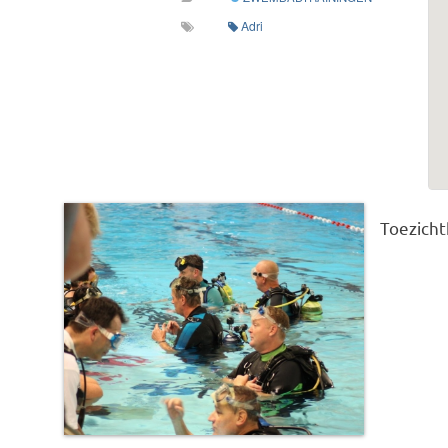
Adri
Toezicht