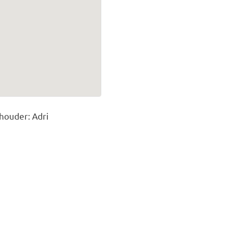
houder: Adri