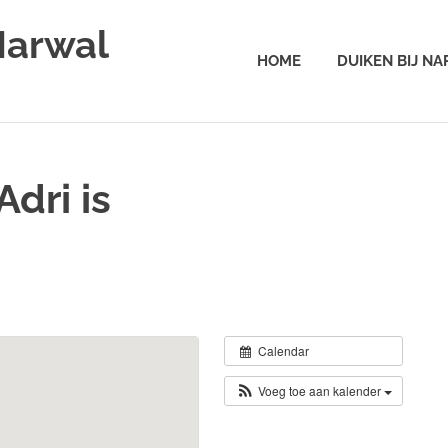
Narwal
HOME
DUIKEN BIJ N
dri is
Calendar
Voeg toe aan kalender