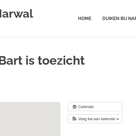
Narwal
HOME
DUIKEN BIJ N
art is toezicht
Calendar
Voeg toe aan kalender