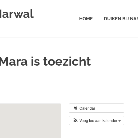
Narwal
HOME
DUIKEN BIJ N
ara is toezicht
Calendar
Voeg toe aan kalender