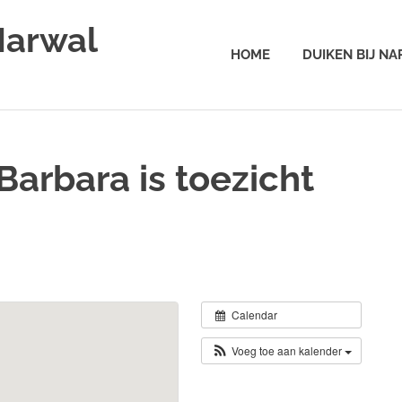
Narwal
HOME
DUIKEN BIJ N
arbara is toezicht
Calendar
Voeg toe aan kalender