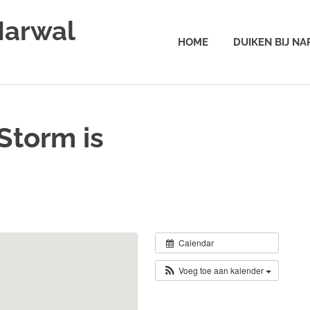
Narwal
HOME
DUIKEN BIJ N
Storm is
Calendar
Voeg toe aan kalender