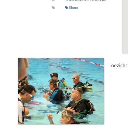
Storm
Toezich